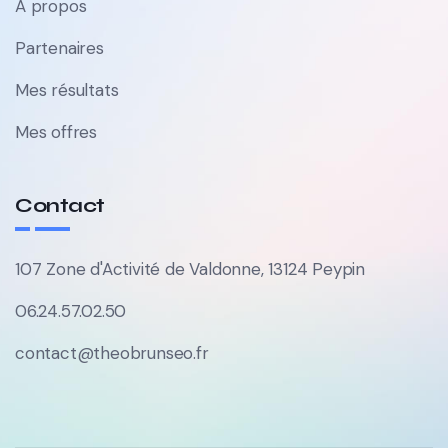
À propos
Partenaires
Mes résultats
Mes offres
Contact
107 Zone d'Activité de Valdonne, 13124 Peypin
06.24.57.02.50
contact@theobrunseo.fr