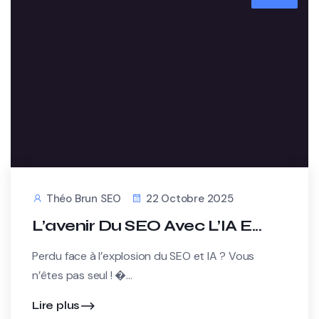
Théo Brun SEO
22 Octobre 2025
L’avenir Du SEO Avec L’IA E...
Perdu face à l’explosion du SEO et IA ? Vous
n’êtes pas seul ! �...
Lire plus