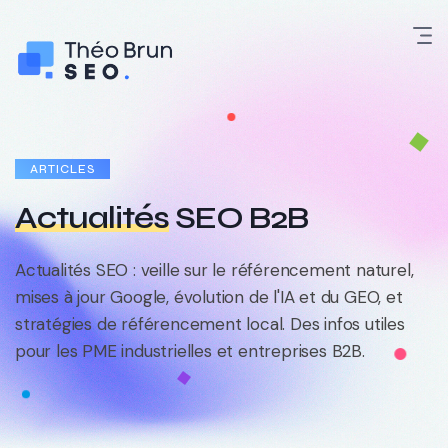
ARTICLES
Actualités
SEO B2B
Actualités SEO : veille sur le référencement naturel,
mises à jour Google, évolution de l'IA et du GEO, et
stratégies de référencement local. Des infos utiles
pour les PME industrielles et entreprises B2B.